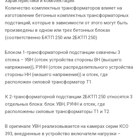
Характеристики и комплектация
Количество комплектных трансформаторов влияет на
изготовление бетонных комплектных трансформаторных
подстанций, которые в зависимости от этого могут быть
произведены в одном или трех бетонных блоках
(соответственно БКТП 250 или 2БКТП 250).
Блоком 1-трансформаторной подстанции охвачены 3
отсека – УВН (отсек устройства стороны ВН (высшего
напряжения)), РУНН (отсек распределительного устройства
стороны НН (низшего напряжения)) и отсек, где
расположен силовой трансформатор Т1.
К 2-трансформаторной подстанции 2БКТП 250 относятся 3
отдельных блока: блок УВН, РУНН и отсек, где
расположены силовые трансформаторы Т1 и Т2.
В оригинале УВН реализовывается на камерах серии КСО
393, внедренные в устройство включатели нагрузки –