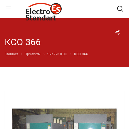
КСО 366
Главная
Продукты
Ячейки КСО
КСО 366