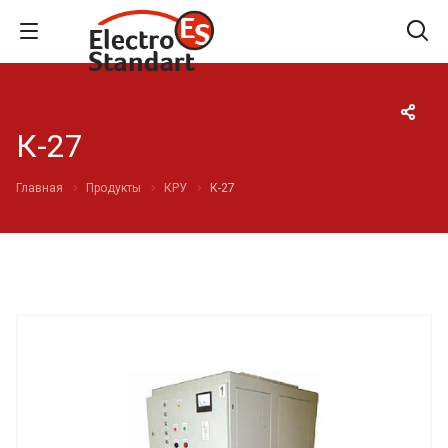
К-27
Главная
Продукты
КРУ
К-27