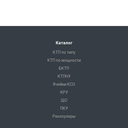
Каталог
КТП по типу
КТП по мощности
БКТП
КТПНУ
Ячейки КСО
КРУ
ЩО
ПКУ
Реклоузеры