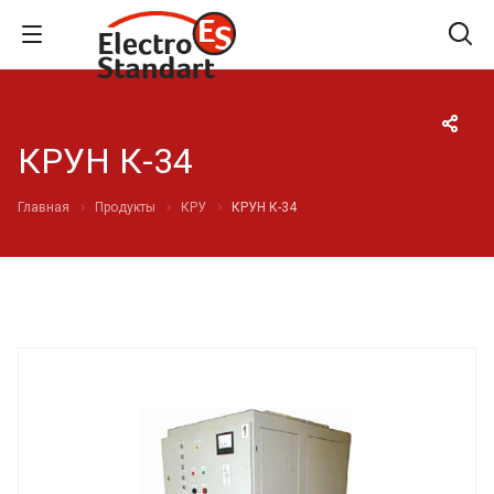
КРУН К-34
Главная
Продукты
КРУ
КРУН К-34