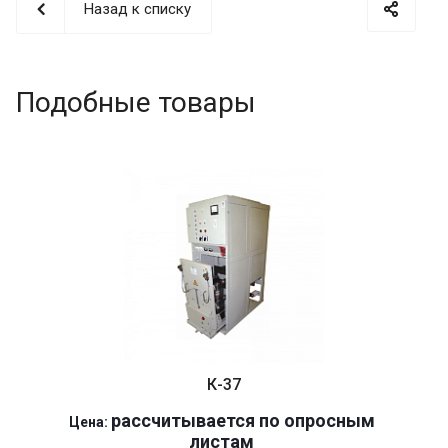
Назад к списку
Подобные товары
К-37
р
ассчитывается по оп
р
осным
Цена:
листам