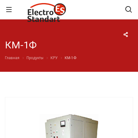
КМ-1Ф
Главная
Продукты
КРУ
КМ-1Ф